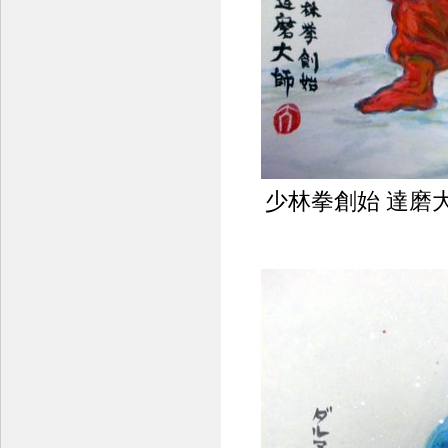
少林拳創始 達磨