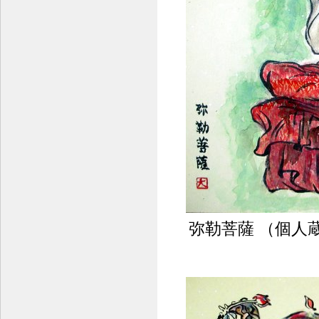
弥勒菩薩 （個人