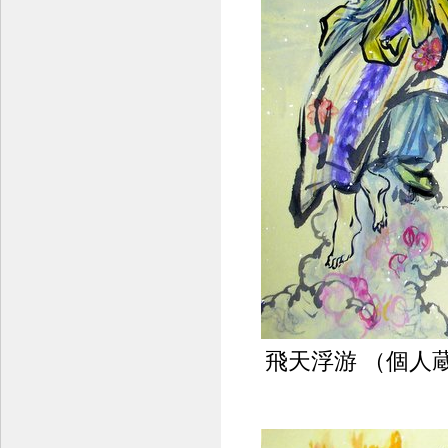
飛天浮游 （個人