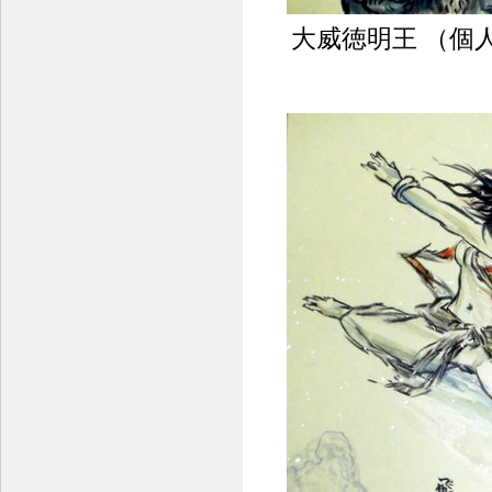
大威徳明王 （個