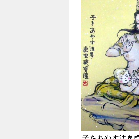
子をあやす法界