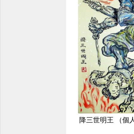
降三世明王 （個