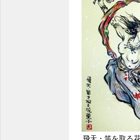
飛天・笛を取る花