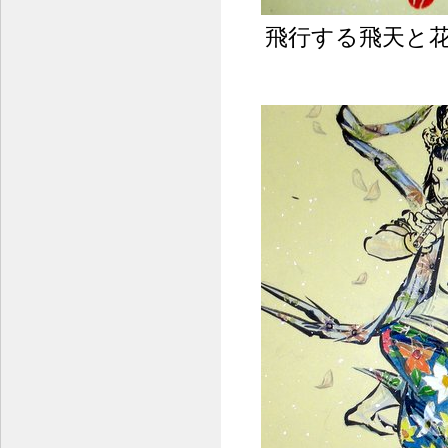
飛行する飛天と花