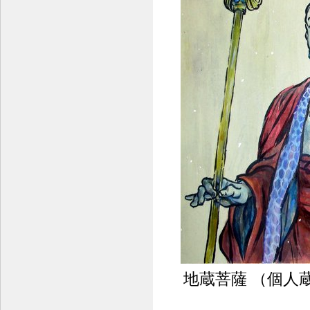
地蔵菩薩 （個人