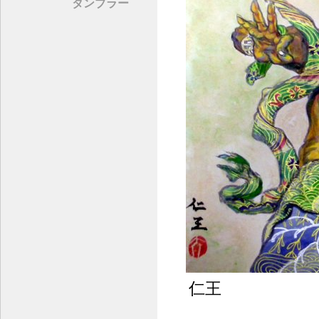
タンブラー
仁王