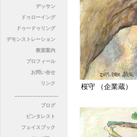
デッサン
ドゥローイング
ドゥードゥリング
デモンストレーション
教室案内
プロフィール
お問い合せ
リンク
桜守 （企業蔵）
………………………
ブログ
ピンタレスト
フェイスブック