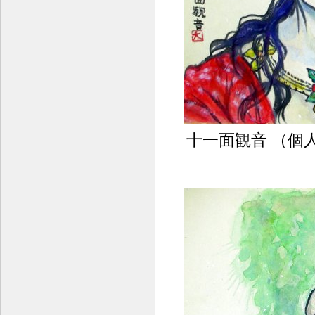
十一面観音 （個